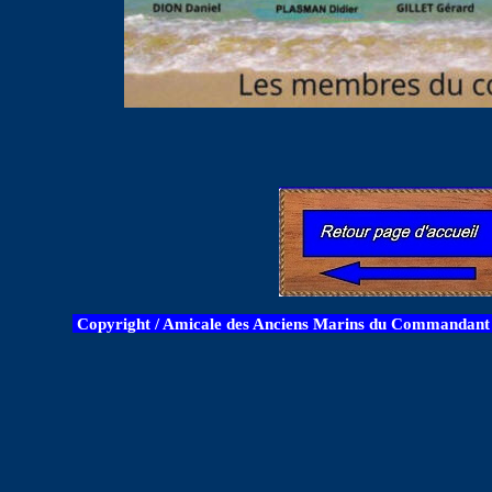
Copyright / Amicale des Anciens Marins du Commandant B