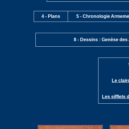
4 -
Plans
5 - Chronologie Armeme
8 -
Dessins : Genèse des 
Le clai
Les sifflets