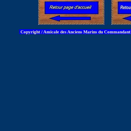
Copyright / Amicale des Anciens Marins du Commandant B