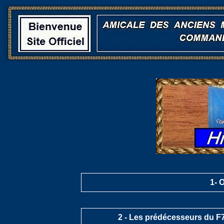
1-
O
2 -
Les prédécesseurs du F