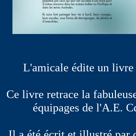
L'amicale édite un livr
Ce livre retrace la fabuleu
équipages de l'A.E. C
Il a été écrit et illustré p