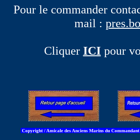
Pour le commander contact
mail :
pres.b
Cliquer
ICI
pour voi
Copyright / Amicale des Anciens Marins du Commandant B