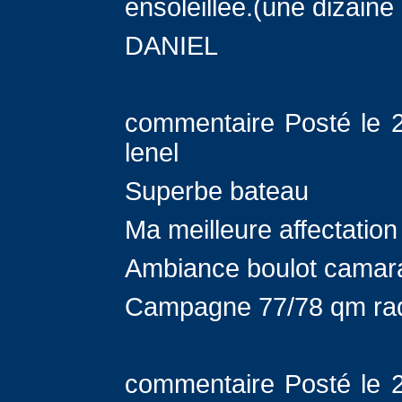
ensoleillée.(une dizaine
DANIEL
commentaire Posté le 2
lenel
Superbe bateau
Ma meilleure affectatio
Ambiance boulot camara
Campagne 77/78 qm ra
commentaire Posté le 2