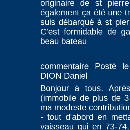
originaire de st pier
également ça été une tr
suis débarqué à st pie
C'est formidable de g
beau bateau
commentaire Posté le
DION Daniel
Bonjour à tous. Après 
(immobile de plus de 3
ma modeste contribution
- tout d'abord en mett
vaisseau qui en 73-74