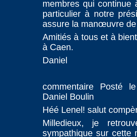
membres qui continue à
particulier à notre pr
assure la manœuvre de 
Amitiés à tous et à bien
à Caen.
Daniel
commentaire Posté le
Daniel Boulin
Héé Lenel! salut compère
Milledieux, je retrou
sympathique sur cette 