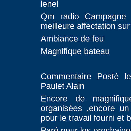
lenel
Qm radio Campagne 7
meilleure affectation s
Ambiance de feu
Magnifique bateau
Commentaire Posté le
Paulet Alain
Encore de magnifiques
organisées ,encore u
pour le travail fourni et
Paré pour les prochaine