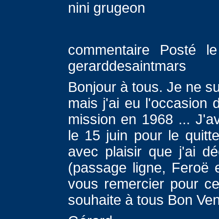
nini grugeon
commentaire Posté le
gerarddesaintmars
Bonjour à tous. Je ne s
mais j'ai eu l'occasion
mission en 1968 ... J'av
le 15 juin pour le quitte
avec plaisir que j'ai 
(passage ligne, Feroë 
vous remercier pour c
souhaite à tous Bon Ven