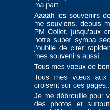
ma part...
Aaaah les souvenirs de
me souviens, depuis mo
PM Collet, jusqu'aux cr
notre super sympa seco
j'oublie de citer rapi
mes souvenirs aussi...
Tous mes voeux de bonn
Tous mes vœux aux é
croisent sur ces pages..
Je me débrouille pour 
des photos et surtou