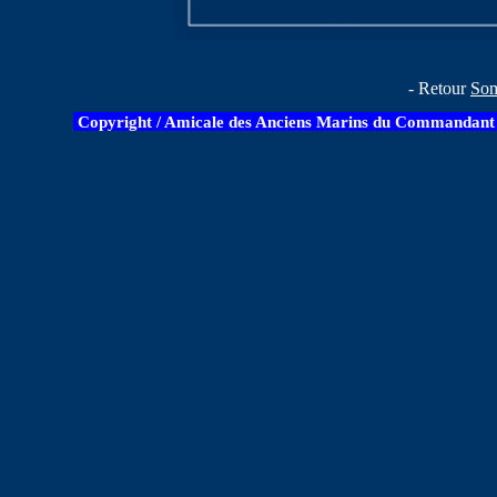
- Retour
So
Copyright / Amicale des Anciens Marins du Commandant B