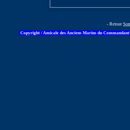
- Retour
So
Copyright / Amicale des Anciens Marins du Commandant B