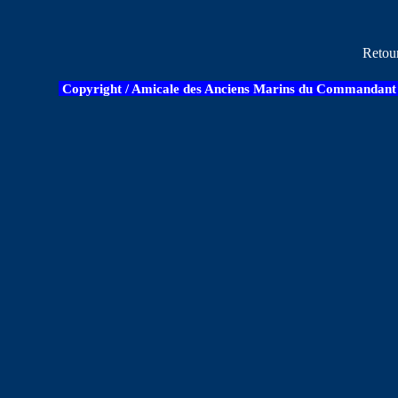
Retou
Copyright / Amicale des Anciens Marins du Commandant B