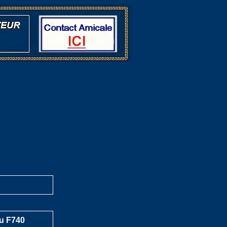
du F740