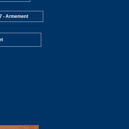
7 - Armement
et