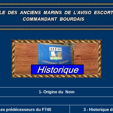
1-
Origine du Nom
es prédécesseurs du F740
3 -
Historique 