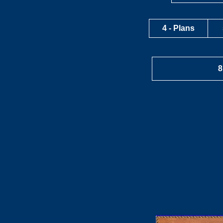
4 -
Plans
8