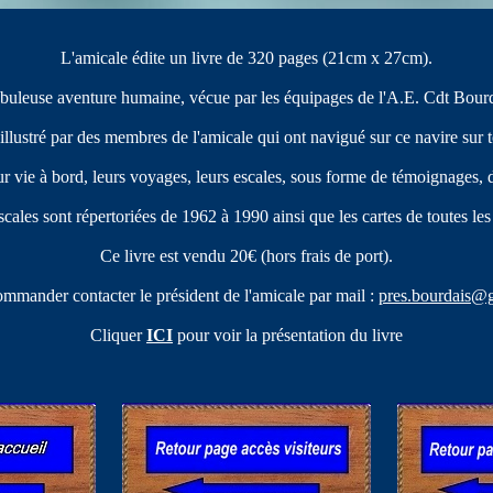
L'amicale édite un livre de 320 pages (21cm x 27cm).
 fabuleuse aventure humaine, vécue par les équipages de l'A.E. Cdt Bour
et illustré par des membres de l'amicale qui ont navigué sur ce navire sur 
eur vie à bord, leurs voyages, leurs escales, sous forme de témoignages, 
scales sont répertoriées de 1962 à 1990 ainsi que les cartes de toutes l
Ce livre est vendu 20€ (hors frais de port).
ommander contacter le président de l'amicale par mail :
pres.bourdais@
Cliquer
ICI
pour voir la présentation du livre