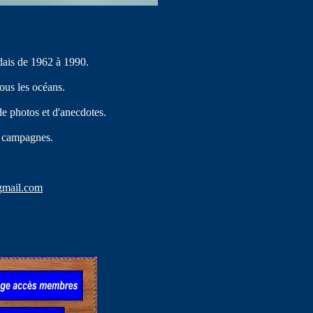
dais de 1962 à 1990.
tous les océans.
de photos et d'anecdotes.
es campagnes.
gmail.com