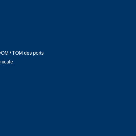
OM / TOM des ports
micale