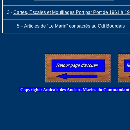
3
-
Cartes, Escales et Mouillages Port par Port de 1961 à 1
5 –
Articles de “Le Marin” consacrés au Cdt Bourdais
Copyright / Amicale des Anciens Marins du Commandant B