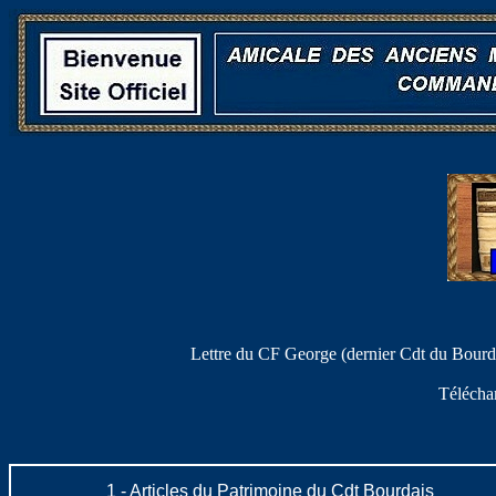
Lettre du CF George (dernier Cdt du B
Télécha
1 -
Articles du Patrimoine du Cdt Bourdais