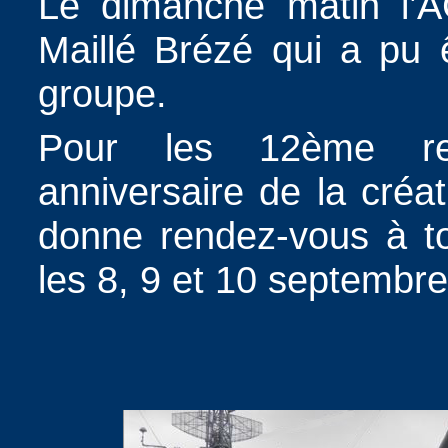
Le dimanche matin l’A
Maillé Brézé qui a pu ê
groupe.
Pour les 12ème ret
anniversaire de la créat
donne rendez-vous à t
les 8, 9 et 10 septembr