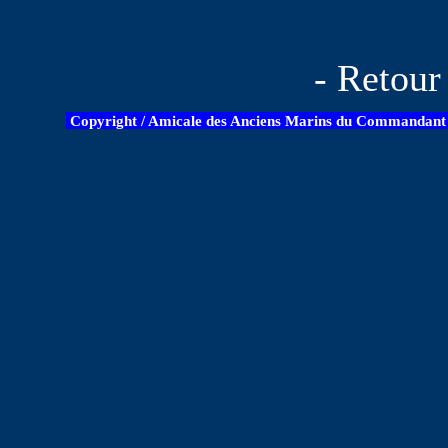
- Retou
Copyright / Amicale des Anciens Marins du Commandant B