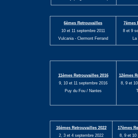
6èmes Retrouvailles
7èmes R
10 et 11 septembre 2011
8
et 9 s
Vulcania - Clermont Ferrand
La
11èmes Retrouvailles 2016
12èmes Re
9, 10 et 11 septembre 2016
8, 9 et 1
Puy du Fou / Nantes
T
16èmes Retrouvailles 2022
17èmes Ret
2, 3 et 4 septembre 2022
8, 9 et 1