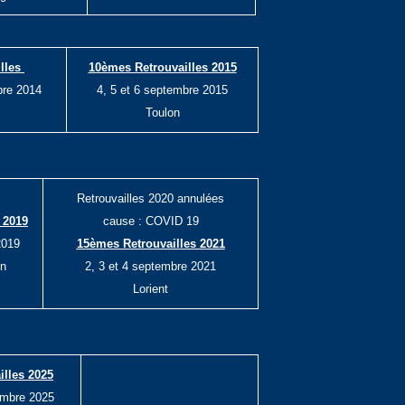
lles
10èmes Retrouvailles 2015
bre 2014
4, 5 et 6 septembre 2015
Toulon
Retrouvailles 2020 annulées
 2019
cause : COVID 19
2019
15èmes Retrouvailles 2021
on
2, 3 et 4 septembre 2021
Lorient
lles 2025
embre 2025