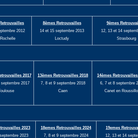
etrouvailles
8èmes Retrouvailles
9èmes Retrouvai
eptembre 2012
14 et 15 septembre 2013
12, 13 et 14 septem
 Rochelle
Loctudy
Strasbourg
trouvailles 2017
13èmes Retrouvailles 2018
14èmes Retrouvailles
0 septembre 2017
7, 8 et 9 septembre 2018
6, 7 et 8 septembre 
oulouse
Caen
Canet en Roussill
rouvailles 2023
18emes Retrouvailles 2024
19emes Retrouvai
0 septembre 2023
7, 8 et 9 septembre 2024
12, 13 et 14 sept