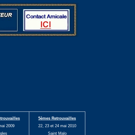
trouvailles
5èmes Retrouvailles
mai 2009
22, 23 et 24 mai 2010
gles
Saint Malo