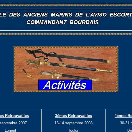
s Retrouvailles
3èmes Retrouvailles
4èmes Re
septembre 2007
13-14 septembre 2008
30-31 
Lorient
Toulon
Bè