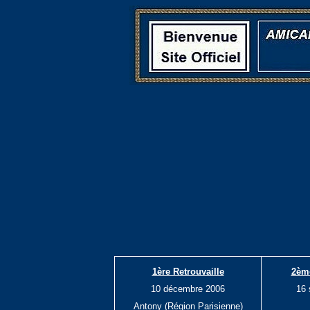
1ère Retrouvaille
2ème
10 décembre 2006
16 
Antony (Région Parisienne)