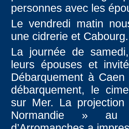
personnes avec les épous
Le vendredi matin nous
une cidrerie et Cabourg.
La journée de samedi,
leurs épouses et invit
Débarquement à Caen et
débarquement, le cimet
sur Mer. La projection
Normandie » au c
d’Arromanches a impress