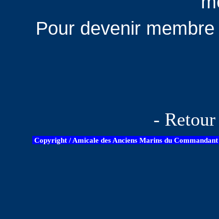
m
Pour devenir membre : 
- Retou
Copyright / Amicale des Anciens Marins du Commandant B