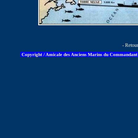
- Retou
Copyright / Amicale des Anciens Marins du Commandant B